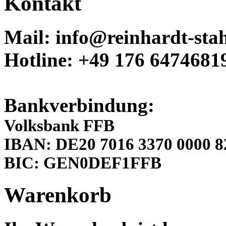
Kontakt
Mail: info@reinhardt-stah
Hotline: +49 176 6474681
Bankverbindung:
Volksbank FFB
IBAN: DE20 7016 3370 0000 8
BIC: GEN0DEF1FFB
Warenkorb