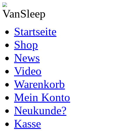
Startseite
Shop
News
Video
Warenkorb
Mein Konto
Neukunde?
Kasse