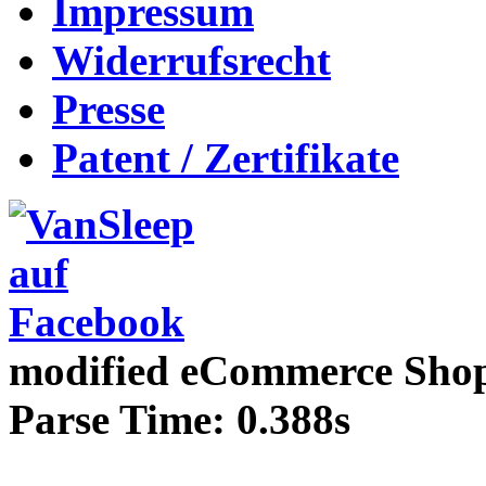
Impressum
Widerrufsrecht
Presse
Patent / Zertifikate
mod
ified eCommerce Sho
Parse Time: 0.388s